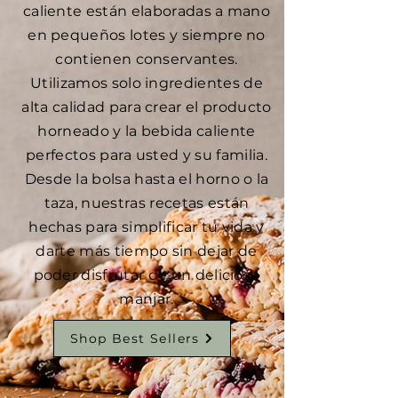
caliente están elaboradas a mano
en pequeños lotes y siempre no
contienen conservantes.
Utilizamos solo ingredientes de
alta calidad para crear el producto
horneado y la bebida caliente
perfectos para usted y su familia.
Desde la bolsa hasta el horno o la
taza, nuestras recetas están
hechas para simplificar tu vida y
darte más tiempo sin dejar de
poder disfrutar de un delicioso
manjar.
Shop Best Sellers