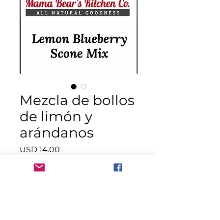
Mezcla de bollos
de limón y
arándanos
Precio
USD 14.00
Cantidad
*
Agotado