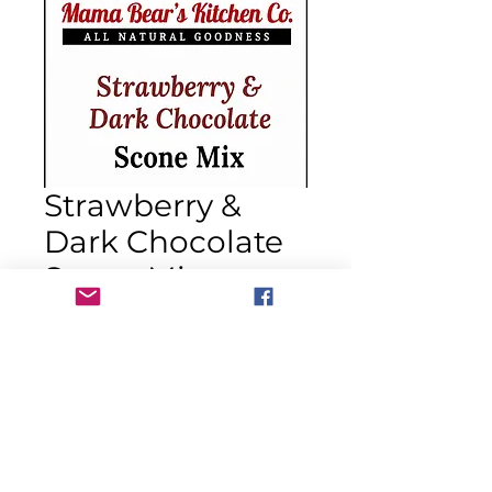
Strawberry &
Dark Chocolate
Scone Mix
Precio
USD 14.00
Cantidad
*
Agregar al carrito